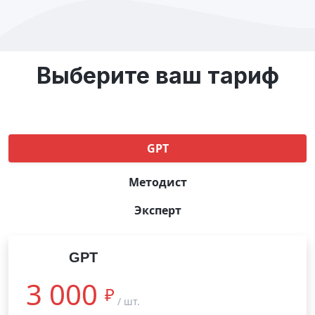
Выберите ваш тариф
GPT
Методист
Эксперт
GPT
3 000
₽
/ шт.