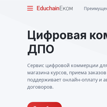
Преимущес
Цифровая ко
ДПО
Сервис цифровой коммерции для 
магазина курсов, приема заказо
поддерживает онлайн-оплату и а
договоров.