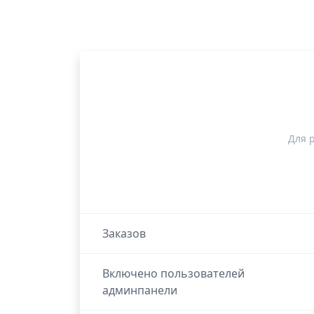
Для 
Заказов
Включено пользователей
админпанели