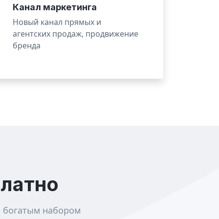
Канал маркетинга
Новый канал прямых и
агентских продаж, продвижение
бренда
платно
с богатым набором