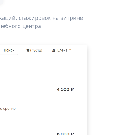
каций, стажировок на витрине
чебного центра