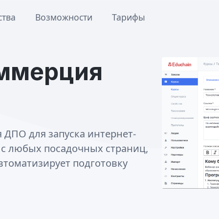
тва
Возможности
Тарифы
ммерция
ДПО для запуска интернет-
в с любых посадочных страниц,
втоматизирует подготовку